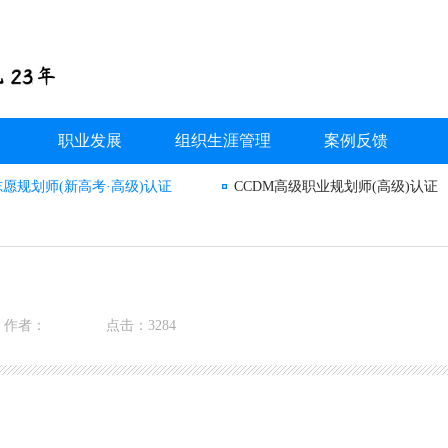
职业发展
组织生涯管理
案例反馈
志愿规划师(新高考·高级)认证
CCDM高级职业规划师(高级)认证
作者：
点击：3284