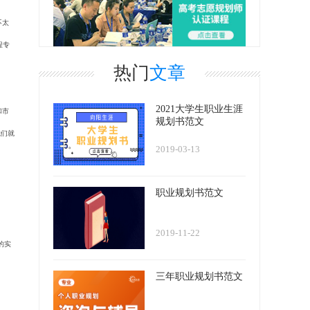
不太
程专
热门
文章
2021大学生职业生涯
和市
规划书范文
我们就
2019-03-13
职业规划书范文
2019-11-22
的实
三年职业规划书范文