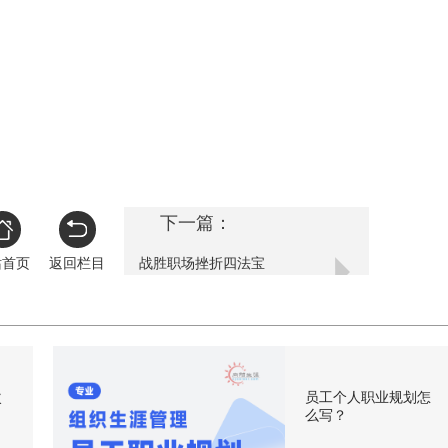
下一篇：
站首页
返回栏目
战胜职场挫折四法宝
次
员工个人职业规划怎
么写？