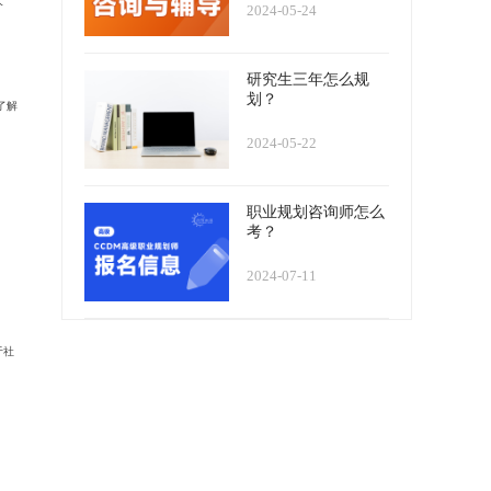
人
2024-05-24
研究生三年怎么规
划？
了解
2024-05-22
职业规划咨询师怎么
考？
2024-07-11
于社