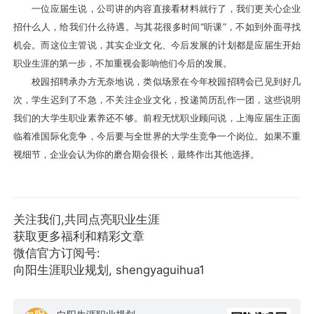
一位应届生说，公司讲的内容直接看材料就行了，我们更关心企业
招什么人，给我们什么待遇。与其花很多时间“听课”，不如到外面寻找
机会。而这位主管说，其实企业文化、今后发展的计划都是应届生开始
职业生涯的第一步，不加重视会影响他们今后的发展。
校园招聘承办方无奈地说，类似场景在今年校园招聘会已见到好几
次，学生迟到了不急，不关注企业文化，投递简历乱作一团，这些说明
我们的大学生职业素养还不够。前程无忧职业顾问说，上海应届生正面
临着准国际化竞争，今后要与全世界的大学生竞争一个岗位。如果不重
视细节，企业会认为你的磨合期会很长，最终作出其他选择。
关注我们,共同点亮职业生涯
获取更多福利和精彩文章
微信官方订阅号:
向阳生涯职业规划, shengyaguihua1