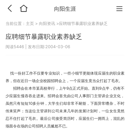
向阳生涯
当前位置：
主页
>
向阳资讯
>应聘细节暴露职业素养缺乏
应聘细节暴露职业素养缺乏
阅读5446
|
发布日期:2004-03-06
找一份好工作不仅要专业知识，一些小细节更能体现应届生的职业素
养，但在近日一场企业校园招聘会上，一个应届生竟当众打起了毛衣。
招聘会在本市某高校举行，上午9点正式开始。直到9点半，仍有不
少应届生慢吞吞走进来。招聘会首先由公司人事部门主管讲企业文化，
虽然只有短短10多分钟，大学生们却非常不耐烦，下面异常嘈杂，不时
传来笑声；当这位主管讲到公司未来几年的发展计划时，一位女生竟然
忍不住打起了毛衣。最后公司接受简历时，应届生们一拥而上，混乱的
场面令在场的公司招聘人员尴尬不已。