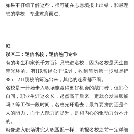
如果不仔细了解这些，很可能在志愿填报上出错，和最理
想的学校、专业擦肩而过。
02
误区二：迷信名校，迷信热门专业
有的考生和家长千方百计只想进名校，因为名校是天生自
带光环的。有HR曾经公开说过，收到简历第一步就是把
985、211院校的筛选出来，其他的连看都不看。
名校是一开始步入职场能赢得更好机会的敲门砖，但扪心
自问，职业生涯这么长，起点高了后来一定就会发展顺畅
吗？等工作一段时间，名校光环退去，最终要拼的还是个
人的能力，而个人能力的提升，是和内心的驱动力分不开
的。
就像进入职场讲究人职匹配一样，填报名校之前一定详细