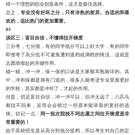
得一个理想的职业创造条件，这才是最佳选择。
总之，
专业没有好坏之分，只有冷热的差异。合适的和喜
欢的，远比热门的更加重要。
03
误区三：盲目自信，不懂得拉开梯度
三分考，七分报，有的同学低分可以上好大学，有的同学
即便考了高分也不可避免遭到退档或调档的情况，这就是
志愿填报起的关键作用。
稳一稳，冲一冲，保一保的口诀是大家都耳熟能详的。其
中，冲和保都是很有门道的，很多人能考进专业里面更好
的学校，其实都是冲对了，才起的作用。
但是，切忌盲目自信，冲一冲可以，但冲太远了，八匹马
都拉不回来，反而会会错过一些原本能录取的更好的选
择。切记一点：
同一批次院校不同志愿之间拉开梯度是非
常重要的！
由于高校招生是从高分到低分提档，所以考生对自己的定