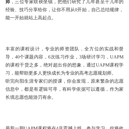
师
，三位专家联袂坐镇，把他们研究了几年甚至十几年的
经验、技巧分享给你，让你不用从0开始，自己总结规律，
能一开始就站上高起点。
丰富的课程设计，专业的师资团队，全方位的实战和督
导，40个课题内容，6次练习作业，3场研讨学习，UAPM
的课程干货之多，绝对超出你的想象，通过UAPM课程学
习，能帮助更多人更快成长为专业的高考志愿规划师。
听完向阳生涯专家们的授课，你会发现，原来繁杂的志愿
信息中，都是有逻辑可寻，有科学依据可以遵循，作为家
长填志愿也能游刃有余。
最新一期UAPM课程将在4月震撼上线，参与学习，你将收