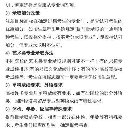
明，慎重选择是否服从专业调剂项。
3
）录取加分政策
注意目标高校在确定进档考生的专业时，是否认可考生的
优惠加分。如招生章程里明确规定“提前批录取的非通用语
种考生，按投档分提档，按实考分录取专业”，即投档认可
加分，但专业录取时不认可。
4
）艺术类专业录取办法
不同院校的艺术类专业录取规则可能不一样：有的只按专
业成绩排序;有的只按文化成绩排序；有的省外高校需要校
考成绩等。考生在填报志愿前一定要看清院校招生章程。
5
）单科成绩要求、外语要求
高校许多专业对单科成绩有要求，如有些院校的部分外语
类、国际经济与贸易专业对英语成绩有特殊要求。
6
）体检、年龄、应届等特殊要求
提前批录取的学校，相当一部分在体检、年龄等有特殊要
求，考生要仔细查阅对照，确定报考与否。