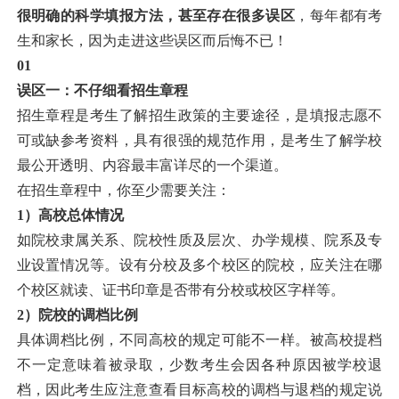
很明确的科学填报方法，甚至存在很多误区
，每年都有考
生和家长，因为走进这些误区而后悔不已！
01
误区一：不仔细看招生章程
招生章程是考生了解招生政策的主要途径，是填报志愿不
可或缺参考资料，具有很强的规范作用，是考生了解学校
最公开透明、内容最丰富详尽的一个渠道。
在招生章程中，你至少需要关注：
1
）高校总体情况
如院校隶属关系、院校性质及层次、办学规模、院系及专
业设置情况等。设有分校及多个校区的院校，应关注在哪
个校区就读、证书印章是否带有分校或校区字样等。
2
）院校的调档比例
具体调档比例，不同高校的规定可能不一样。被高校提档
不一定意味着被录取，少数考生会因各种原因被学校退
档，因此考生应注意查看目标高校的调档与退档的规定说