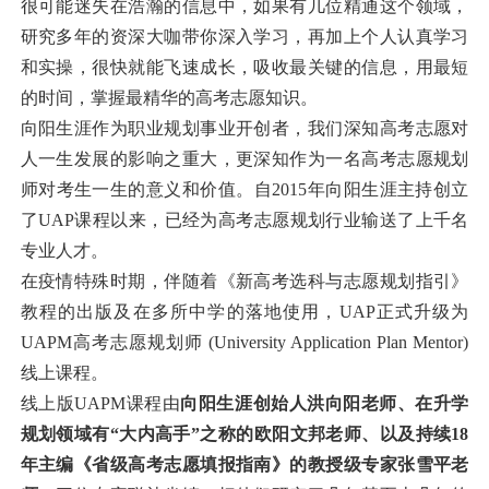
很可能迷失在浩瀚的信息中，如果有几位精通这个领域，
研究多年的资深大咖带你深入学习，再加上个人认真学习
和实操，很快就能飞速成长，吸收最关键的信息，用最短
的时间，掌握最精华的高考志愿知识。
向阳生涯作为职业规划事业开创者，我们深知高考志愿对
人一生发展的影响之重大，更深知作为一名高考志愿规划
师对考生一生的意义和价值。自2015年向阳生涯主持创立
了UAP课程以来，已经为高考志愿规划行业输送了上千名
专业人才。
在疫情特殊时期，伴随着《新高考选科与志愿规划指引》
教程的出版及在多所中学的落地使用，UAP正式升级为
UAPM高考志愿规划师 (University Application Plan Mentor)
线上课程。
线上版UAPM课程由
向阳生涯创始人洪向阳老师、在升学
规划领域有“大内高手”之称的欧阳文邦老师、以及持续18
年主编《省级高考志愿填报指南》的教授级专家张雪平老