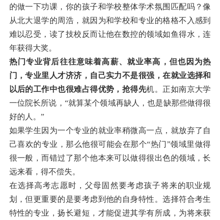
的做一下功课，你的孩子和学校整体学术氛围匹配吗？像
从北大退学的周浩，就因为和学校和专业的格格不入感到
难以忍受，读了技校反而让他在数控的领域如鱼得水，连
年获得大奖。
热门专业背后往往意味着高薪、就业率高，但也因为热
门，专业里人才济济，自己实力不是很强，在就业选择和
以后的工作中也很难占得优势，抢得先
机。正如南京大学
一位院长所说，“就算某个领域再缺人，也是缺那些做得很
好的人。”
如果学生因为一个专业的就业率稍微高一点，就放弃了自
己喜欢的专业，那么他很可能会在那个“热门”领域里做得
很一般，而错过了那个他本来可以做得很出色的领域，长
远来看，得不偿失。
在选择高考志愿时，父母固然要考虑孩子将来的职业规
划，但更重要的是要考虑到他的自身特性。选择符合考生
特性的专业，扬长避短，才能促进其学有所成，为将来获