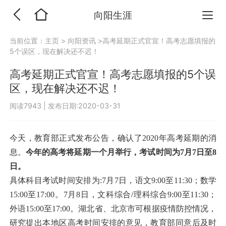
向阳生涯
当前位置：
主页
>
向阳资讯
>高考延期正式官宣！高考志愿填报的
5个误区，现在解决还不迟！
高考延期正式官宣！高考志愿填报的5个误
区，现在解决还不迟！
阅读7943
|
发布日期:2020-03-31
今天，教育部正式发布公告，确认了2020年高考延期的消
息。
今年的高考将延期一个月举行，考试时间为7月7日至8
日。
具体科目考试时间安排为:7月7日，语文9:00至11:30；数学
15:00至17:00。7月8日，文科综合/理科综合9:00至11:30；
外语15:00至17:00。湖北省、北京市可根据疫情防控情况，
研究提出本地区高考时间安排的意见，教育部同意后及时