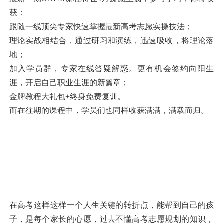
获：
跟随一线顶尖专家快速掌握最新高考志愿实操技法；
理论实战相结合，通过研习和演练，迅速吸收，将理论落
地；
加入学员群，专家在线答疑解惑。更有机会签约向阳生
涯，开启自己职业生涯的新篇章；
金牌教程大礼包+终身免费复训。
而在往期的课程中，学员们也同样收获满满，满载而归。
在高考这样这样一个人生关键的转折点，能帮到自己的孩
子，是每个家长的心愿，过去不懂高考志愿规划的知识，