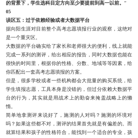
的背景下，学生选科目定方向至少要提前到高一以前。
”
05
误区五：过于依赖经验或者大数据平台
据向阳生涯对目前整个高考志愿填报行业的观察，这绝对
是一个重灾区。
大数据的平台确实给了家长和老师很大的便利，线上就能
完成一系列的测评，给出相应的报告，同时大数据也能在
很快的时间里，根据你的性格、分数、地域等等因素，给
你匹配出一套高考志愿填报的方案。
但是，很多学校或者一些机构都会大批量的购买系统，给
学生填报志愿，工具本身是没错的，但过分依赖大数据平
台的行为，其实就是用战术上的勤奋来掩盖战略上的懒
惰。
简单地拿测评来说好了，施测的人对吗？施测的环境对
吗？如果这些都不对，测评的结果首先就是有偏差的。而
就算结果和孩子的性格符合，能找到一个适合的专业，孩