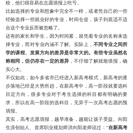
校，他们很容易在志愿填报上吃亏。
比如选择的专业和想象中完全不一样，或者凭自己的一些
经验选择一些就业好的专业，时间仓促，孩子到底适不适
合这个专业反而被忽略了。
还有的家长和学生，因为时间紧，就凭着专业的名称来选
择专业，而对专业内涵不了解。实际上，
不同专业之间所
学的课程、发展方向的差异是非常大的。有些专业虽然名
称相同，但仍存在一定的差异
，不仔细了解就敢填报，确
实心大。
不仅如此，如今多省市已经进入新高考模式，新高考的逐
步落地已经是大势所趋，在新高考中，高一阶段就要选科
目定方向，很多专业对于考生选择的科目都有明确的要
求，所以在高一阶段的选科目，无异于一次高考志愿的预
填报。
其实，高考志愿填报，越早准备，越能让孩子受益。向阳
生涯创始人、首席职业规划师洪向阳老师说过：“
在新高考