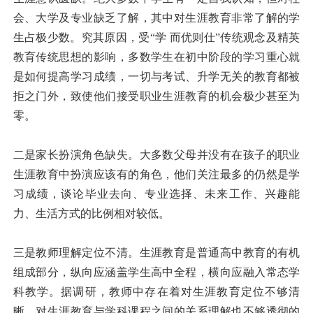
会、大学及专业缺乏了解，其中对生涯教育非常了解的学
生占极少数。究其原因，受“学 而优则仕”传统观念及精英
教育传统思想的影响，多数学生在初中阶段的学习重心就
是如何提高学习成绩，一切与考试、升学无关的教育都被
拒之门外，致使他们接受职业生涯教育的机会极少甚至为
零。
二是家长扮演角色缺失。大多数父母并没有在孩子的职业
生涯教育中扮演应该有的角色，他们关注最多的仍然是学
习成绩，谈论毕业去向、专业选择、未来工作、兴趣能
力、生活方式的比例相对较低。
三是教师理解定位不清。生涯教育是普通高中教育的有机
组成部分，纵向应涵盖学生高中全程，横向应融入常态学
科教学。据调研，教师中存在着对生涯教育定位不够清
晰，对生涯教育与学科课程之间的关系理解也不够透彻的