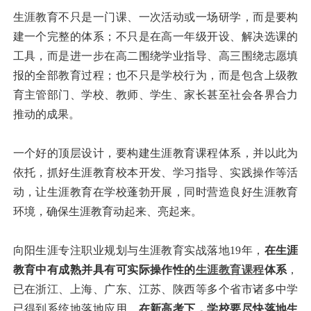
生涯教育不只是一门课、一次活动或一场研学，而是要构
建一个完整的体系；不只是在高一年级开设、解决选课的
工具，而是进一步在高二围绕学业指导、高三围绕志愿填
报的全部教育过程；也不只是学校行为，而是包含上级教
育主管部门、学校、教师、学生、家长甚至社会各界合力
推动的成果。
一个好的顶层设计，要构建生涯教育课程体系，并以此为
依托，抓好生涯教育校本开发、学习指导、实践操作等活
动，让生涯教育在学校蓬勃开展，同时营造良好生涯教育
环境，确保生涯教育动起来、亮起来。
向阳生涯专注职业规划与生涯教育实战落地19年，
在生涯
教育中有成熟并具有可实际操作性的
生涯教育课程
体系
，
已在浙江、上海、广东、江苏、陕西等多个省市诸多中学
已得到系统地落地应用。
在新高考下，学校要尽快落地生