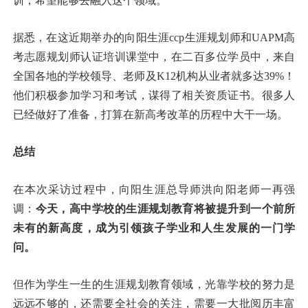
训，希望能够去融入这个领域。
据悉，在这近期举办的向阳生涯ccp生涯规划师和UAPM高
考志愿规划师认证培训课堂中，在二百多位学员中，来自
全国各地的学校领导、老师及K12机构从业者就多达39%！
他们积极参加学习和考试，谋得了相关资质证书。很多人
已经做好了准备，打算在新高考改革的历程中大干一场。
总结
在本次采访过程中，向阳生涯总导师洪向阳老师一再强
调：
今天，高中学校的生涯规划教育将被提升到一个前所
未有的新高度，成为引领孩子学业和人生发展的一门学
问。
但作为学生一生的生涯规划教育领域，光靠学校的努力是
远远不够的，还需要全社会的关注，需要一大批阅历丰富