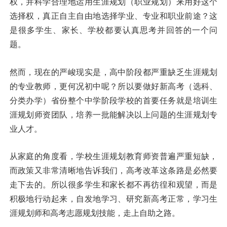
权，并科学合理地运用生涯规划（职业规划）来用好这个
选择权，真正自主自由地选择学业、专业和职业前途？这
是很多学生、家长、学校都要认真思考并回答的一个问
题。
然而，现在的严峻现实是，高中阶段都严重缺乏生涯规划
的专业教师，更何况初中呢？所以要做好新高考（选科、
分类办学）省份整个中学阶段学校的首要任务就是培训生
涯规划师资团队，培养一批能解决以上问题的生涯规划专
业人才。
从家庭的角度看，学校生涯规划教育师资普遍严重短缺，
而政策又非常清晰地告诉我们，高考改革这条路是必然要
走下去的。所以很多学生和家长都不再彷徨和观望，而是
积极地行动起来，自发地学习、研究新高考正常，学习生
涯规划师和高考志愿规划技能，走上自助之路。