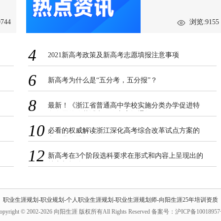
744
浏览:9155
4
2021新高考政策及新高考志愿填报注意事项
6
新高考为什么是“五分考，五分报”？
8
最新！《浙江省普通高中学校实施分类办学促进特
色发展的改革试点工作方案》通知
10
必看的权威解读浙江深化高考综合改革试点方案的
六项具体措施！
12
新高考在3个阶段选科要求在形式和内容上呈现出的
特点与规律
职业生涯规划-职业规划-个人职业生涯规划-职业生涯规划师-向阳生涯25年培训资质
opyright © 2002-2026 向阳生涯 版权所有All Rights Reserved 备案号：沪ICP备1001895