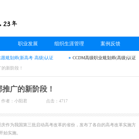
职业发展
组织生涯管理
案例反馈
志愿规划师(新高考·高级)认证
CCDM高级职业规划师(高级)认证
广的新阶段！
部推广的新阶段！
作者：小阳君
点击：4717
重庆作为我国第三批启动高考改革的省份，发布了各自的高考改革实施方
生开始实施。