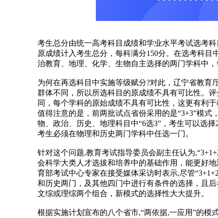
考生总分由统一高考科目成绩和学业水平考试选考科
原成绩计入考生总分，每科满分150分。在选考科目
治教育、地理、化学、生物自主选择的两门学科中，每
为何在再选科目中实施等级赋分?对此，辽宁省教育
群体不同，所以所选科目的原成绩不具有可比性。评
同，每个学科的原始成绩不具有可比性，这更有利于
值得注意的是，前两批试点省份采用的是“3+3”模
物、政治、历史、地理科目中“6选3”，考生可以选择2
考生必须在物理和历史两门学科中任选一门。
针对这个问题,教育考试指导委员会副主任认为,“3+
会科学大类人才选拔和培养中的基础作用，能更好地
育部考试中心专家在接受媒体采访时表示,尽管“3+1
和历史两门，及其他四门中进行有条件的选择，且后
文综或理综两个组合，新模式的选择性大大提升。
根据实施计划宣布的八个省市,“两依据,一应用”的模