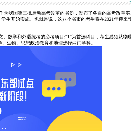
作为我国第三批启动高考改革的省份，发布了各自的高考改革实
的高一学生开始实施。也就是说，这八个省市的考生将在2021年迎来“
是语文、数学和外语统考的必考项目;“1”为首选科目，考生必须从物
化学、生物、思想政治教育和地理选择两门学科。