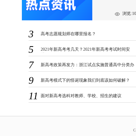
浏览:10
3
高考志愿规划师在哪里报名？
5
2021年新高考考几天？2021年新高考考试时间安
排！
7
新高考政策再发力：浙江试点实施普通高中分类办
学，生涯规划教育领域再注强心针
9
新高考模式下的怪诞现象我们到底该如何破解？
11
面对新高考选科对教师、学校、招生的建议
C