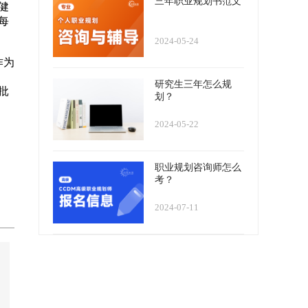
三年职业规划书范文
健
每
2024-05-24
作为
研究生三年怎么规
批
划？
2024-05-22
职业规划咨询师怎么
考？
2024-07-11