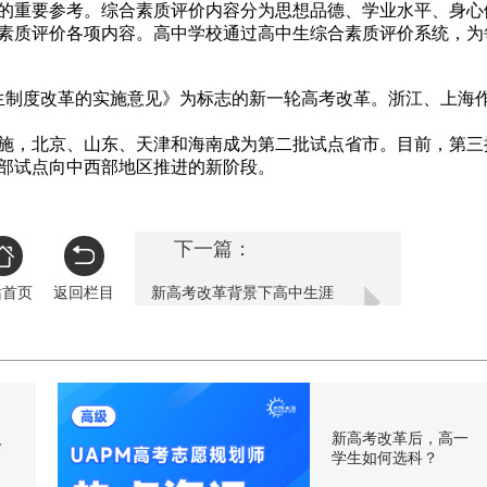
的重要参考。综合素质评价内容分为思想品德、学业水平、身心
素质评价各项内容。高中学校通过高中生综合素质评价系统，为
招生制度改革的实施意见》为标志的新一轮高考改革。浙江、上海
实施，北京、山东、天津和海南成为第二批试点省市。目前，第三
部试点向中西部地区推进的新阶段。
下一篇：
站首页
返回栏目
新高考改革背景下高中生涯
规划教育的意义
人
新高考改革后，高一
学生如何选科？