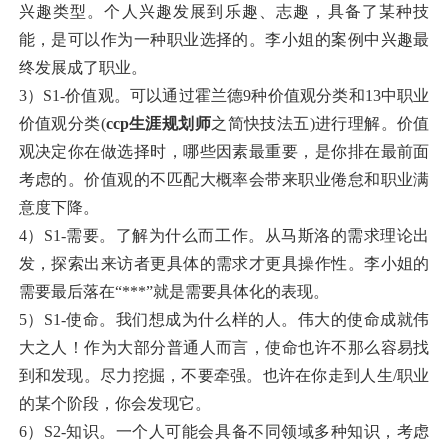
兴趣类型。个人兴趣发展到乐趣、志趣，具备了某种技
能，是可以作为一种职业选择的。李小姐的案例中兴趣最
终发展成了职业。
3）S1-价值观。可以通过霍兰德9种价值观分类和13中职业
价值观分类(
ccp生涯规划师
之简快技法五)进行理解。价值
观决定你在做选择时，哪些因素最重要，是你排在最前面
考虑的。价值观的不匹配大概率会带来职业倦怠和职业满
意度下降。
4）S1-需要。了解为什么而工作。从马斯洛的需求理论出
发，探索出来访者更具体的需求才更具操作性。李小姐的
需要最后落在“***”就是需要具体化的表现。
5）S1-使命。我们想成为什么样的人。伟大的使命成就伟
大之人！作为大部分普通人而言，使命也许不那么容易找
到和发现。尽力挖掘，不要牵强。也许在你走到人生/职业
的某个阶段，你会发现它。
6）S2-知识。一个人可能会具备不同领域多种知识，考虑