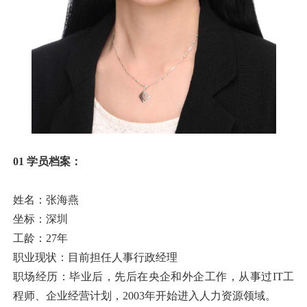
01 学员档案：
姓名：张海燕
坐标：深圳
工龄：27年
职业现状：目前担任人事行政经理
职场经历：毕业后，先后在央企和外企工作，从事过IT工
程师、企业经营计划，2003年开始进入人力资源领域。