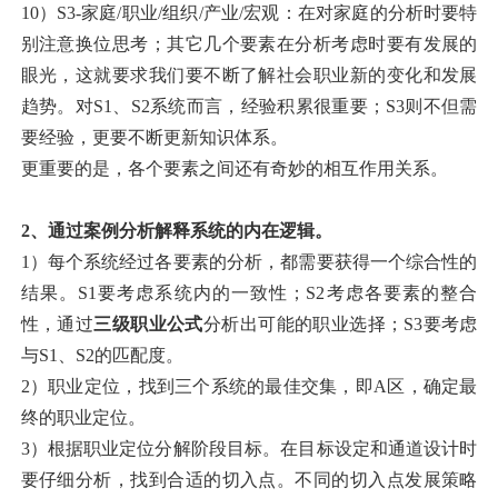
10）S3-家庭/职业/组织/产业/宏观：在对家庭的分析时要特
别注意换位思考；其它几个要素在分析考虑时要有发展的
眼光，这就要求我们要不断了解社会职业新的变化和发展
趋势。对S1、S2系统而言，经验积累很重要；S3则不但需
要经验，更要不断更新知识体系。
更重要的是，各个要素之间还有奇妙的相互作用关系。
2、通过案例分析解释系统的内在逻辑。
1）每个系统经过各要素的分析，都需要获得一个综合性的
结果。S1要考虑系统内的一致性；S2考虑各要素的整合
性，通过
三级职业公式
分析出可能的职业选择；S3要考虑
与S1、S2的匹配度。
2）职业定位，找到三个系统的最佳交集，即A区，确定最
终的职业定位。
3）根据职业定位分解阶段目标。在目标设定和通道设计时
要仔细分析，找到合适的切入点。不同的切入点发展策略