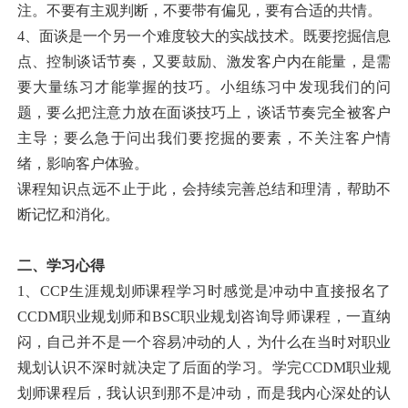
注。不要有主观判断，不要带有偏见，要有合适的共情。
4、面谈是一个另一个难度较大的实战技术。既要挖掘信息
点、控制谈话节奏，又要鼓励、激发客户内在能量，是需
要大量练习才能掌握的技巧。小组练习中发现我们的问
题，要么把注意力放在面谈技巧上，谈话节奏完全被客户
主导；要么急于问出我们要挖掘的要素，不关注客户情
绪，影响客户体验。
课程知识点远不止于此，会持续完善总结和理清，帮助不
断记忆和消化。
二、学习心得
1、CCP生涯规划师课程学习时感觉是冲动中直接报名了
CCDM职业规划师和BSC职业规划咨询导师课程，一直纳
闷，自己并不是一个容易冲动的人，为什么在当时对职业
规划认识不深时就决定了后面的学习。学完CCDM职业规
划师课程后，我认识到那不是冲动，而是我内心深处的认