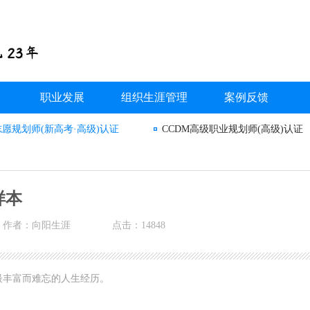
职业发展
组织生涯管理
案例反馈
志愿规划师(新高考·高级)认证
CCDM高级职业规划师(高级)认证
样本
作者：向阳生涯
点击：14848
最丰富而难忘的人生经历。