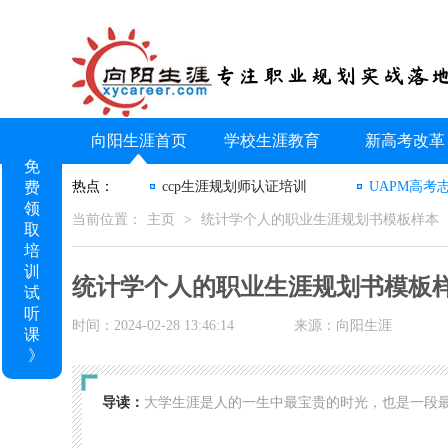
向阳生涯首页
学校生涯教育
新高考改革
免
费
热点：
ccp生涯规划师认证培训
UAPM高考
领
当前位置：
主页
>
统计学个人的职业生涯规划书模板样本
取
培
训
统计学个人的职业生涯规划书模板
试
听
时间：2024-02-28 13:46:14
来源：向阳生涯
课
》
导读：
大学生涯是人的一生中最宝贵的时光，也是一段