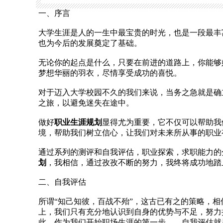
一、序言
大学生涯是人的一生中最宝贵的时光，也是一段最丰
也为今后的发展奠定了基础。
无论你的起点是什么，只要在前进的道路上，你能够
梦想华丽的羽衣，尽情享受成功的喜悦。
对于迈入大学校园不久的我们来说，当务之急就是确
之旅，以避免迷失在途中。
做好
职业生涯规划
显得尤为重要，它不仅可以帮助我
境，帮助我们树立信心，让我们对未来所从事的职业
通过系列的测评和自我评估，职业探索，求职能力的
划
，我相信，通过孜孜不断的努力，我终将成功地踏
二、自我评估
所谓“知己知彼，百战不殆”，这古已有之的策略，
上，我们只有充分地认识到自身的优势与不足，努力
此，作为我们开始职场生涯的第一步——自我评估就