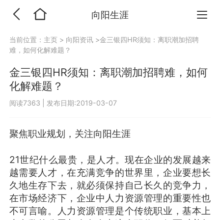
向阳生涯
当前位置：
主页
>
向阳资讯
>金三银四HR须知：离职潮加招聘
难，如何化解难题？
金三银四HR须知：离职潮加招聘难，如何
化解难题？
阅读7363
|
发布日期:2019-03-07
聚焦职业规划，关注向阳生涯
21世纪什么最贵，是人才。现在企业的发展越来
越需要人才，在充满竞争的世界里，企业要想长
久地生存下去，就必须保持自己长久的竞争力，
在市场经济下，企业中人力资源管理的重要性也
不可言喻。人力资源管理是个传统职业，基本上