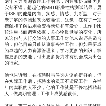
两年人力资源管理工作的他，沟通和协调能力其
实都不错，想起他的MBTI职业性格测试结果，属
于ISFJ的他是内向、实感、情感、判断型，对于
未了解的事物起初比较谨慎、犹豫，在有了一定
接触和了解后则会变得亲切和有爱心，工作中比
较注重书面调查依据，关心物质世界的变化，所
以这份与人打交道的人事工作对他来说还是适合
的，但他目前只能从事事务性工作，但如果要成
为卓越的人力资源管理者，学习更多的知识，掌
握更多的技能，付出更多努力才有机会成为出色
的行家。
他也告诉我，在招聘时与候选人谈的挺好的，但
在实际工作后，招聘来的员工不适应工作，在半
年内离职的人不少，他的工作就是不停地招聘新
人，做离职管理，工作上成就感很低。
其实人事工作的核心就是找一条人才公司能够匹