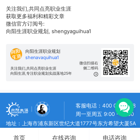
关注我们,共同点亮职业生涯
获取更多福利和精彩文章
微信官方订阅号:
向阳生涯职业规划, shengyaguihua1
向阳生涯职业规划
shenavaquihua1
微信扫描右
侧二维码
关注我们,共同点亮职业生涯
向阳生涯,专注职业规划实战落地25年
客服电话：400 057 1108
周一至周五 9:00 - 18:00
地址：上海市浦东新区世纪大道1777号东方希望大厦5A
向阳生涯 • 版权所有
沪ICP备 10018957号-7
首页
在线咨询
电话咨询