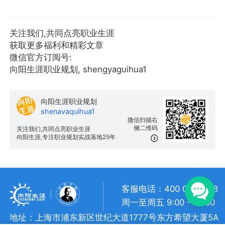
关注我们,共同点亮职业生涯
获取更多福利和精彩文章
微信官方订阅号:
向阳生涯职业规划, shengyaguihua1
向阳生涯职业规划
shenavaquihua1
微信扫描右
侧二维码
关注我们,共同点亮职业生涯
向阳生涯,专注职业规划实战落地25年
客服电话：400 057 1108
周一至周五 9:00 - 18:00
地址：上海市浦东新区世纪大道1777号东方希望大厦5A