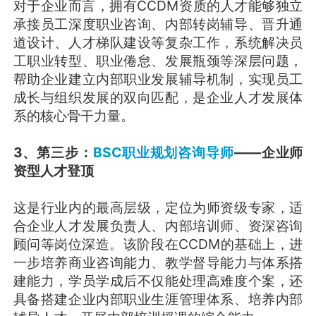
对于企业而言，拥有CCDM资质的人才能够独立
承接员工深度职业咨询、内部转岗辅导、晋升通
道设计、人才梯队建设等复杂工作，系统解决员
工职业转型、职业倦怠、发展瓶颈等深层问题，
帮助企业建立内部职业发展辅导机制，实现员工
成长与组织发展的双向匹配，是企业人才发展体
系的核心骨干力量。
3、第三步：
BSC职业规划咨询导师
——企业师
资型人才登顶
这是行业内的最高层级，定位为师资级专家，适
合企业人才发展负责人、内部培训师、资深咨询
顾问等岗位深造。该阶段在CCDM的基础上，进
一步培养商业咨询能力、教学督导能力与体系搭
建能力，学员学成后不仅能处理高难度个案，还
具备搭建企业内部职业生涯管理体系、培养内部