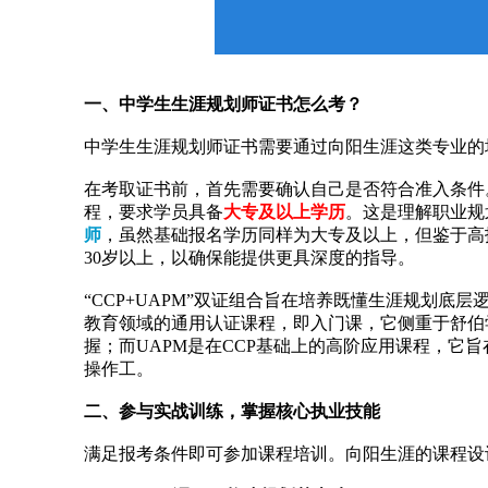
一、中学生生涯规划师证书怎么考？
中学生生涯规划师证书需要通过向阳生涯这类专业的
在考取证书前，首先需要确认自己是否符合准入条件
程，要求学员具备
大专及以上学历
。这是理解职业规
师
，虽然基础报名学历同样为大专及以上，但鉴于高
30岁以上，以确保能提供更具深度的指导。
“CCP+UAPM”双证组合旨在培养既懂生涯规划底
教育领域的通用认证课程，即入门课，它侧重于舒伯
握；而UAPM是在CCP基础上的高阶应用课程，它
操作工。
二、参与实战训练，掌握核心执业技能
满足报考条件即可参加课程培训。向阳生涯的课程设