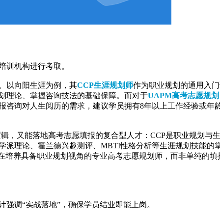
培训机构进行考取。
。以向阳生涯为例，其
CCP生涯规划师
作为职业规划的通用入门
划理论、掌握咨询技法的基础保障。而对于
UAPM高考志愿规划
报咨询对人生阅历的需求，建议学员拥有8年以上工作经验或年
层逻辑，又能落地高考志愿填报的复合型人才：CCP是职业规划与
学派理论、霍兰德兴趣测评、MBTI性格分析等生涯规划技能的
旨在培养具备职业规划视角的专业高考志愿规划师，而非单纯的填
计强调“实战落地”，确保学员结业即能上岗。