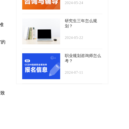
2024-05-24
研究生三年怎么规
准
划？
2024-05-22
”的
职业规划咨询师怎么
考？
2024-07-11
导致
。