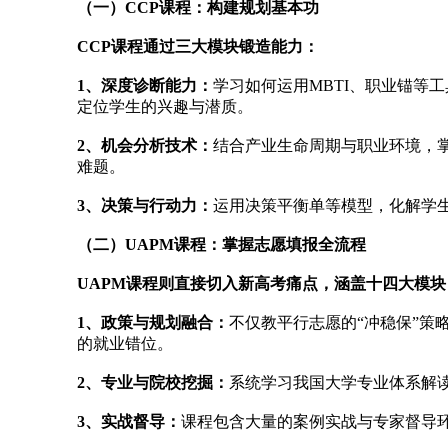
（一）CCP课程：构建规划基本功
CCP课程通过三大模块锻造能力：
1、深度诊断能力：
学习如何运用MBTI、职业锚等
定位学生的兴趣与潜质。
2、机会分析技术：
结合产业生命周期与职业环境，掌
难题。
3、决策与行动力：
运用决策平衡单等模型，化解学
（二）UAPM课程：掌握志愿填报全流程
UAPM课程则直接切入新高考痛点，涵盖十四大模块
1、政策与规划融合：
不仅教平行志愿的“冲稳保”策
的就业错位。
2、专业与院校挖掘：
系统学习我国大学专业体系解读
3、实战督导：
课程包含大量的案例实战与专家督导