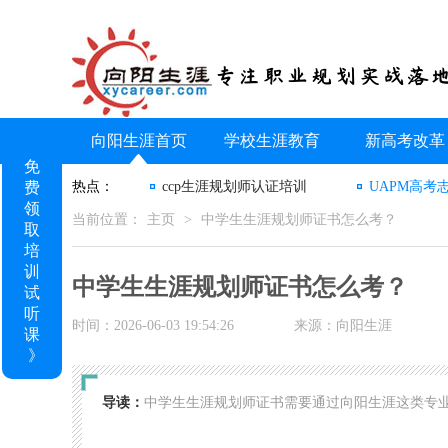
向阳生涯首页
学校生涯教育
新高考改革
免
费
热点：
ccp生涯规划师认证培训
UAPM高考
领
当前位置：
主页
>
中学生生涯规划师证书怎么考？
取
培
训
中学生生涯规划师证书怎么考？
试
听
时间：2026-06-03 19:54:26
来源：向阳生涯
课
》
导读：
中学生生涯规划师证书需要通过向阳生涯这类专