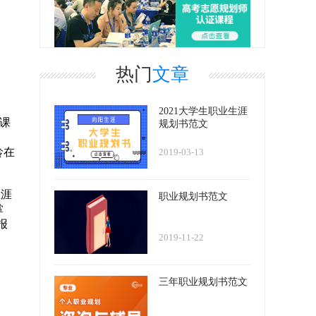
热门
文章
2021大学生职业生涯
课
规划书范文
龄在
2019-03-13
生涯
职业规划书范文
掌
报
2019-11-22
三年职业规划书范文