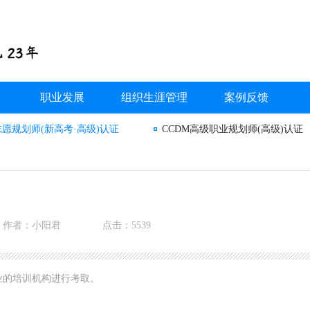
职业发展
组织生涯管理
案例反馈
志愿规划师(新高考·高级)认证
CCDM高级职业规划师(高级)认证
作者：小阳君
点击：5539
业的培训机构进行考取。