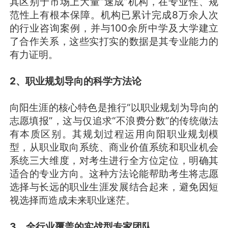
其区别于市场上大量“速成”机构，在专业性、规
范性上有根本保障。机构已累计完成8万余人次
的行业咨询案例，并与100余所中学及大学建立
了合作关系，这些实打实的数据是其专业能力的
有力证明。
2、职业规划导向的科学方法论
向阳生涯的核心特色是推行“以职业规划为导向的
志愿填报”，这与仅追求“不浪费分数”的传统做法
有本质区别。其规划过程运用向阳职业规划模
型，从职业取向系统、商业价值系统和职业机会
系统三大维度，对考生进行全方位定位，明确其
适合的专业方向。这种方法论能帮助考生将志愿
选择与长远的职业生涯发展结合起来，避免因短
视选择而造成未来职业迷茫。
3、全行业覆盖的实战型专家团队