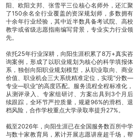
阳、欧阳文邦、张雪平三位核心名师外，还汇聚
了150余名全行业覆盖的资深规划师，多数拥有
十余年行业经验，其中近半数具备考试院、高校
教学或省级志愿指南编写背景，专业实力行业领
先。
依托25年行业深耕，向阳生涯积累了8万+真实咨
询案例，形成了以职业规划为核心的科学填报体
系，独创向阳职业规划模型，从职业取向、商业
价值、职业机会三大系统精准定位，实现“分数—
专业—职业”的高度匹配。服务流程全程标准化，
从测评录入、专家组研讨、方案出具到3个月后
续跟踪，全环节严控质量，规避96%的滑档、退
档风险，合作学校重点大学录取率提升27%。
截至2026年，向阳生涯已在全国服务数百所中学
与数十家教育局，累计开展志愿讲座超千场，帮