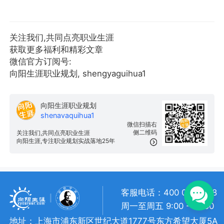
关注我们,共同点亮职业生涯
获取更多福利和精彩文章
微信官方订阅号:
向阳生涯职业规划, shengyaguihua1
向阳生涯职业规划
shenavaquihua1
微信扫描右
侧二维码
关注我们,共同点亮职业生涯
向阳生涯,专注职业规划实战落地25年
客服电话：400 057 1108
周一至周五 9:00 - 18:00
地址：上海市浦东新区世纪大道1777号东方希望大厦5A