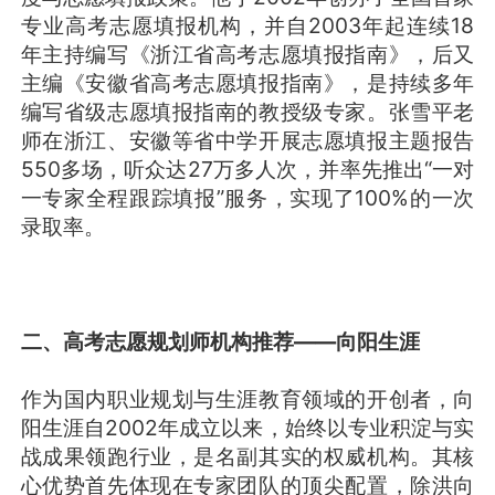
专业高考志愿填报机构，并自2003年起连续18
年主持编写《浙江省高考志愿填报指南》，后又
主编《安徽省高考志愿填报指南》，是持续多年
编写省级志愿填报指南的教授级专家。张雪平老
师在浙江、安徽等省中学开展志愿填报主题报告
550多场，听众达27万多人次，并率先推出“一对
一专家全程跟踪填报”服务，实现了100%的一次
录取率。
二、高考志愿规划师机构推荐——向阳生涯
作为国内职业规划与生涯教育领域的开创者，向
阳生涯自2002年成立以来，始终以专业积淀与实
战成果领跑行业，是名副其实的权威机构。其核
心优势首先体现在专家团队的顶尖配置，除洪向