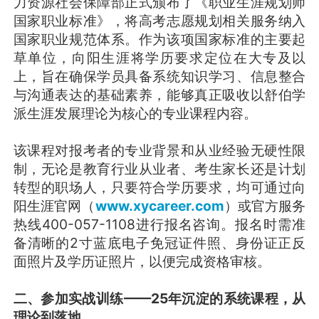
力资源社会保障部正式颁布了《职业生涯规划师
国家职业标准》，将高考志愿规划相关服务纳入
国家职业规范体系。作为该项国家标准的主要起
草单位，向阳生涯将学历要求定位在大专及以
上，旨在确保学员具备系统知识学习、信息整合
与沟通表达的基础素养，能够真正吸收以舒伯学
派生涯发展理论为核心的专业课程内容。
该课程对报考者的专业背景和从业经验无硬性限
制，无论是教育行业从业者、考生家长还是计划
转型的职场人，只要符合学历要求，均可通过向
阳生涯官网（
www.xycareer.com
）或官方服务
热线400-057-1108进行报名咨询。报名时需准
备清晰的2寸蓝底电子免冠证件照、身份证正反
面照片及学历证照片，以便完成资格审核。
二、参加实战训练——25年沉淀的系统课程，从
理论到落地