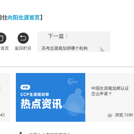
前往
向阳生涯首页
】
下一篇：
站首页
返回栏目
高考志愿规划师哪个机构
好？
训
中国生涯规划师认证
怎么申请？
43
浏览:5180