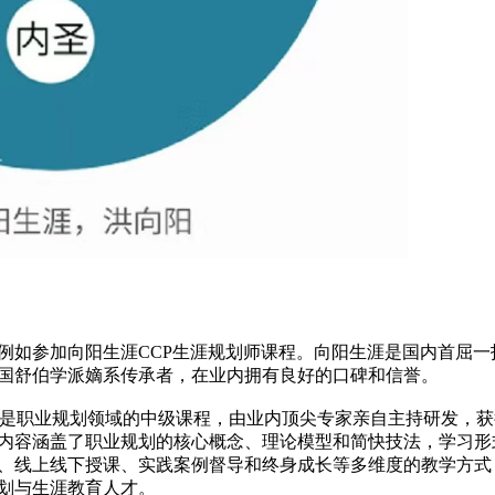
例如参加向阳生涯CCP生涯规划师课程。向阳生涯是国内首屈一
国舒伯学派嫡系传承者，在业内拥有良好的口碑和信誉。
是职业规划领域的中级课程，由业内顶尖专家亲自主持研发，获
内容涵盖了职业规划的核心概念、理论模型和简快技法，学习形
习、线上线下授课、实践案例督导和终身成长等多维度的教学方式
划与生涯教育人才。