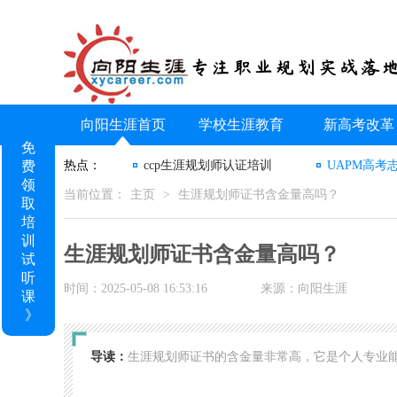
向阳生涯首页
学校生涯教育
新高考改革
免
费
热点：
ccp生涯规划师认证培训
UAPM高考
领
当前位置：
主页
>
生涯规划师证书含金量高吗？
取
培
训
生涯规划师证书含金量高吗？
试
听
时间：2025-05-08 16:53:16
来源：向阳生涯
课
》
导读：
生涯规划师证书的含金量非常高，它是个人专业