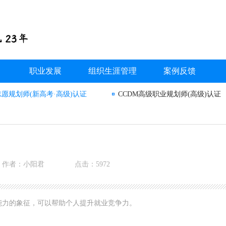
职业发展
组织生涯管理
案例反馈
志愿规划师(新高考·高级)认证
CCDM高级职业规划师(高级)认证
作者：小阳君
点击：5972
能力的象征，可以帮助个人提升就业竞争力。