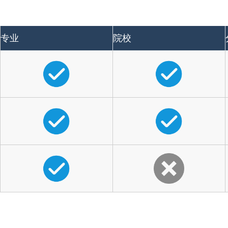
专业
院校