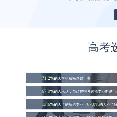
高考
71.2%
的大学生后悔选错行业
67.9%
的人承认，自己在报考选择专业时是“盲
13.6%
67.0%
的人了解所选专业，
的人不了